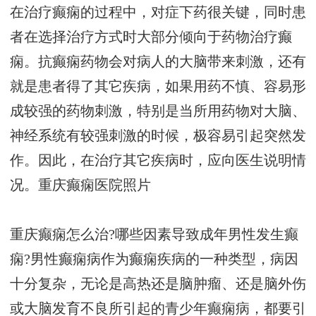
在治疗癫痫的过程中，对症下药很关键，同时患
者在选择治疗方式时大部分倾向于药物治疗癫
痫。抗癫痫药物会对病人的大脑带来刺激，还有
就是患者得了其它疾病，如果用药不慎、容易形
成较强的药物刺激，特别是当所用药物对大脑、
神经系统有较强刺激的时候，极容易引起突然发
作。因此，在治疗其它疾病时，应向医生说明情
况。
重庆癫痫医院照片
重庆癫痫怎么治?哪些因素导致成年男性发生癫
痫?男性癫痫病作为癫痫疾病的一种类型，病因
十分复杂，无论是高热还是脑肿瘤、还是脑外伤
或大脑发育不良所引起的青少年癫痫病，都要引