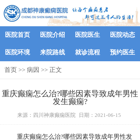
医院首页
医院介绍
医院医生
医院动态
医院环境
来院路线
就诊流程
预约医生
首页
>> 病因 >> 正文
重庆癫痫怎么治?哪些因素导致成年男性
发生癫痫?
来源：四川神康癫痫医院
日期：2021-06-15
重庆癫痫怎么治?哪些因素导致成年男性发