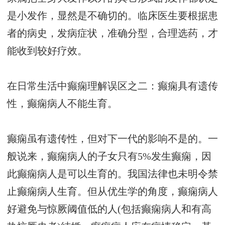
是小发作，显然是不确切的。临床医生要根据患
者的病史，发病症状，准确分型，合理选药，才
能收到较好疗效。
在日常生活中癫痫理解误区之二：癫痫具有遗传
性，癫痫病人不能生育。
癫痫虽有遗传性，但对下一代的影响不是的。一
般说来，癫痫病人的子女只有5%发生癫痫，因
此癫痫病人是可以生育的。我国法律也未明令禁
止癫痫病人生育。但从优生学的角度，癫痫病人
好避免与惊厥阈值低的人(包括癫痫病人和有高