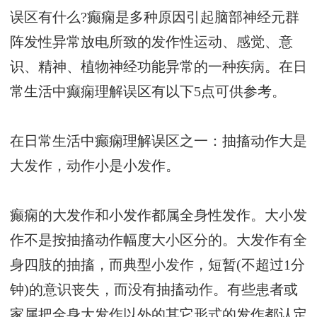
误区有什么?癫痫是多种原因引起脑部神经元群
阵发性异常放电所致的发作性运动、感觉、意
识、精神、植物神经功能异常的一种疾病。在日
常生活中癫痫理解误区有以下5点可供参考。
在日常生活中癫痫理解误区之一：抽搐动作大是
大发作，动作小是小发作。
癫痫的大发作和小发作都属全身性发作。大小发
作不是按抽搐动作幅度大小区分的。大发作有全
身四肢的抽搐，而典型小发作，短暂(不超过1分
钟)的意识丧失，而没有抽搐动作。有些患者或
家属把全身大发作以外的其它形式的发作都认定