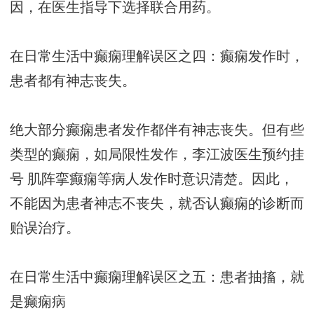
因，在医生指导下选择联合用药。
在日常生活中癫痫理解误区之四：癫痫发作时，
患者都有神志丧失。
绝大部分癫痫患者发作都伴有神志丧失。但有些
类型的癫痫，如局限性发作，
李江波医生预约挂
号
肌阵挛癫痫等病人发作时意识清楚。因此，
不能因为患者神志不丧失，就否认癫痫的诊断而
贻误治疗。
在日常生活中癫痫理解误区之五：患者抽搐，就
是癫痫病