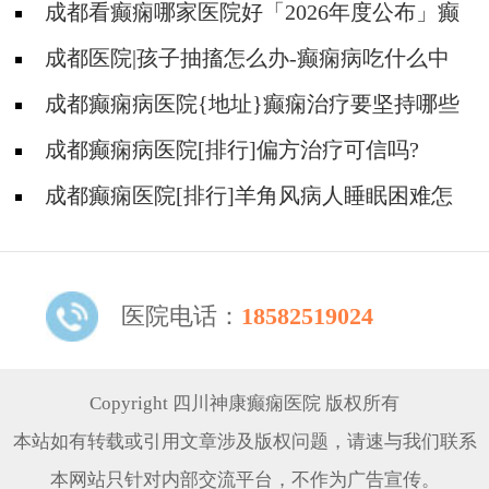
成都看癫痫哪家医院好「2026年度公布」癫
痫是遗传的吗?
成都医院|孩子抽搐怎么办-癫痫病吃什么中
药?
成都癫痫病医院{地址}癫痫治疗要坚持哪些
原则?
成都癫痫病医院[排行]偏方治疗可信吗?
成都癫痫医院[排行]羊角风病人睡眠困难怎
么办?
医院电话：
18582519024
Copyright 四川神康癫痫医院 版权所有
本站如有转载或引用文章涉及版权问题，请速与我们联系
本网站只针对内部交流平台，不作为广告宣传。