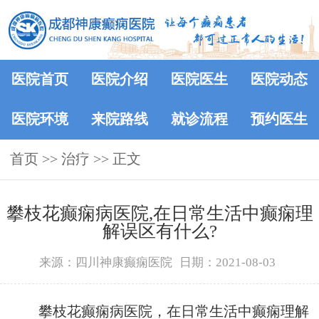
医院首页
医院介绍
医院医生
医院动态
医院环境
来院路线
就诊流程
预约医生
首页
>> 治疗 >> 正文
攀枝花癫痫病医院,在日常生活中癫痫理
解误区有什么?
来源：四川神康癫痫医院
日期：2021-08-03
攀枝花癫痫病医院，在日常生活中癫痫理解