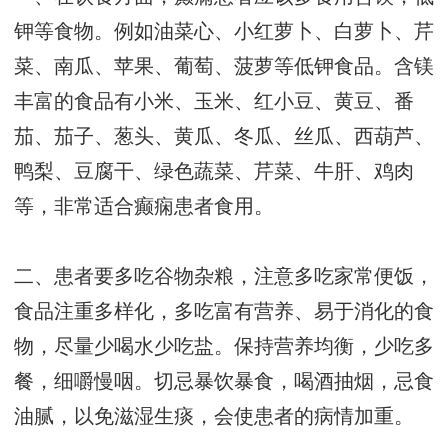
钾等食物。例如油菜心、小红萝卜、白萝卜、芹
菜、南瓜、苹果、葡萄、菠萝等低钾食品。含镁
丰富的食品有小米、玉米、红小豆、黄豆、番
茄、茄子、葱头、黄瓜、冬瓜、丝瓜、西葫芦、
鸭梨、豆腐干、绿色蔬菜、芹菜、牛肝、鸡肉
等，非常适合癫痫患者食用。
二、患者要多吃谷物杂粮，注意多吃家常便饭，
食品注重多样化，多吃富有营养、易于消化的食
物，尽量少喝水少吃盐。保持营养均衡，少吃多
餐，细嚼慢咽。切忌暴饮暴食，喝酒抽烟，忌食
油腻，以免滋湿生痰，会使患者的病情加重。