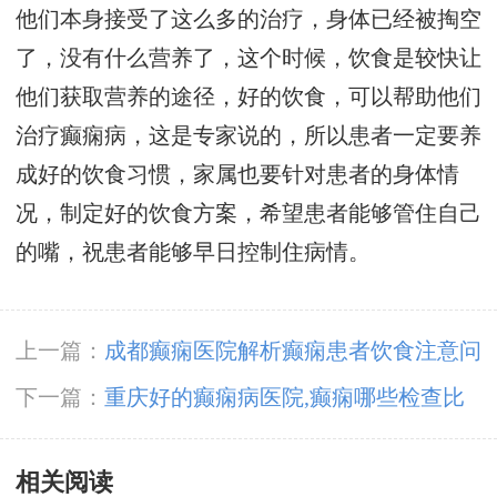
他们本身接受了这么多的治疗，身体已经被掏空
了，没有什么营养了，这个时候，饮食是较快让
他们获取营养的途径，好的饮食，可以帮助他们
治疗癫痫病，这是专家说的，所以患者一定要养
成好的饮食习惯，家属也要针对患者的身体情
况，制定好的饮食方案，希望患者能够管住自己
的嘴，祝患者能够早日控制住病情。
上一篇：
成都癫痫医院解析癫痫患者饮食注意问
题?
下一篇：
重庆好的癫痫病医院,癫痫哪些检查比
较好?
相关阅读