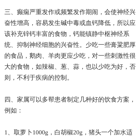
三、癫痫严重发作或频繁发作期闹，会使神经兴
奋性增高，容易发生碱中毒或血钙降低，所以应
该补充锌钙丰富的食物，钙能镇静中枢神经系
统、抑制神经细胞的兴奋性。少吃一些膏粱肥厚
的食品，鹅肉、羊肉更应少吃，对一些刺激性很
大的食物，如辣椒、葱、蒜，也以少吃为好，否
则，不利于疾病的控制。
四、家属可以多帮患者制定几种好的饮食方案，
例如：
1、取萝卜1000g，白胡椒20g，猪头一个加水适