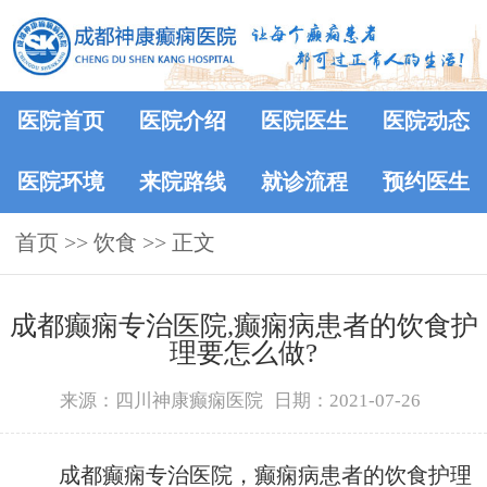
医院首页
医院介绍
医院医生
医院动态
医院环境
来院路线
就诊流程
预约医生
首页
>> 饮食 >> 正文
成都癫痫专治医院,癫痫病患者的饮食护
理要怎么做?
来源：四川神康癫痫医院
日期：2021-07-26
成都癫痫专治医院，癫痫病患者的饮食护理