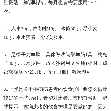
量煲熟，加调味品，每月患者需要服用1～2
次。
2、大枣30g，白胡椒15g，冰糖50g，浮小麦
10g，用水煎煮，分2次服用。
3、是松子炖羊脑，具体做法为取羊脑1具，枸杞
子30g，加水少许，放入沙锅用文火炖1小时，
成
都癫痫病
分2次服，每个月服用数次即可。
以上就是关于癫痫病患者的饮食护理要怎么做比
较好的一些介绍，希望对患者朋友能有帮助。温
馨提示：癫痫患者的饮食护理是要做好的，因为