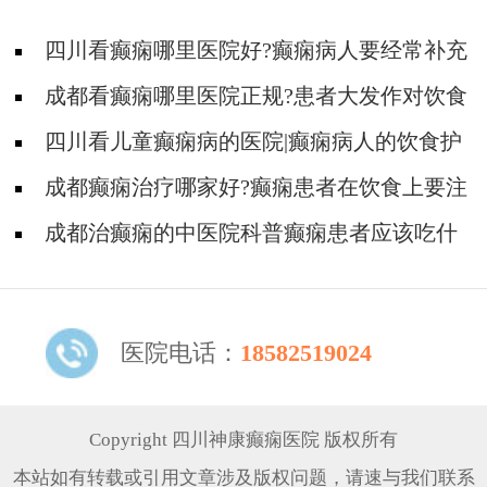
四川看癫痫哪里医院好?癫痫病人要经常补充
营养物质!
成都看癫痫哪里医院正规?患者大发作对饮食
有什么要求?
四川看儿童癫痫病的医院|癫痫病人的饮食护
理是怎么样的?
成都癫痫治疗哪家好?癫痫患者在饮食上要注
意什么?
成都治癫痫的中医院科普癫痫患者应该吃什
么水果和蔬菜好?
医院电话：
18582519024
Copyright 四川神康癫痫医院 版权所有
本站如有转载或引用文章涉及版权问题，请速与我们联系