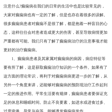
注意什么?癫痫病在我们的日常的生活中也是比较常见的，
大家对癫痫病也有一定的了解，但是也存在着很多的误解。
很多癫痫病患者对癫痫不是很了解，都是抱着一种盲目的心
态，这样往往会对患者造成更大的伤害，甚至导致病情更加
严重都有可能。我们只有了解了癫痫病治疗的注意事项才能
更好的治疗癫痫病。
1、癫痫病患者及其家属对癫痫病的病因，病症特征等
要有所了解，这是获取癫痫治疗知识的一个条件。如果有了
这方面的理论常识，将利于对癫痫病病更进一步的了解，从
另外一个角度来讲，还能够对癫痫病的预防现治疗工作起到
一定的推进作用。平常生活要有规律，癫痫病患者要保证充
足的休息和睡眠时间。防止不良要素，如进水或进食过多、
过度疲倦、异常兴奋等，能够诱发癫痫病发作。