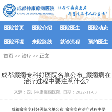
医院首页
医院介绍
医院医生
医院动态
医院环境
来院路线
就诊流程
预约医生
首页
>> 治疗 >> 正文
成都癫痫专科好医院名单公布_癫痫病在
治疗过程中要注意什么?
来源：四川神康癫痫医院
日期：2022-11-03
成都癫痫专科好医院名单公布_癫痫病在治疗过程中要