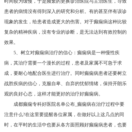
时间较为缓慢，于是频繁的更换诊治医院与主治医生，导致
患者的病情没有得到深入的研究和分析。有的甚至伴有误诊
现象的发生，给患者造成更大的伤害。对于癫痫病这种比较
复杂的精神疾病，没有专业的诊断，是无法达到有效控制的
效果。
5、树立对癫痫病治疗的信心：癫痫病是一种慢性疾
病，其治疗需要一个漫长的过程，患者及家属不可急于求
成，要耐心地配合医生进行治疗。同时癫痫病患者还要树立
战胜疾病的信心，克服自卑、自弃的忧郁情绪，保持开朗乐
观的良好心态，这样才能更好的治疗好癫痫病。
成都癫痫专科好医院名单公布_癫痫病在治疗过程中要
注意什么?在这里要提醒各位家属，在做好以上这几点的同
时，在平时的生活中也要从各方面照顾好癫痫病患者，也要