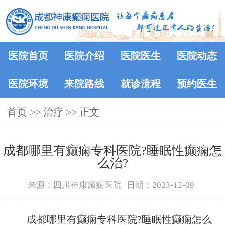
医院首页
医院介绍
医院医生
医院动态
医院环境
来院路线
就诊流程
预约医生
首页
>> 治疗 >> 正文
成都哪里有癫痫专科医院?睡眠性癫痫怎
么治?
来源：四川神康癫痫医院
日期：2023-12-09
成都哪里有癫痫专科医院?睡眠性癫痫怎么