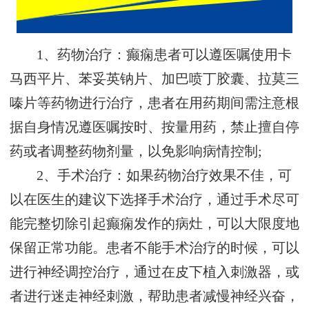
1、药物治疗：癫痫患者可以遵医嘱使用卡
马西平片、苯妥英钠片、加巴喷丁胶囊、拉莫三
嗪片等药物进行治疗，患者在用药期间需注意根
据自身情况遵医嘱按时、按量用药，禁止擅自停
药或者调整药物剂量，以免影响病情控制;
2、手术治疗：如果药物治疗效果不佳，可
以在医生的建议下选择手术治疗，通过手术尽可
能完整切除引起癫痫发作的病灶，可以大限度地
保留正常功能。患者不能手术治疗的时候，可以
进行神经调控治疗，通过在皮下植入刺激器，或
者进行迷走神经刺激，帮助患者减慢神经兴奋，