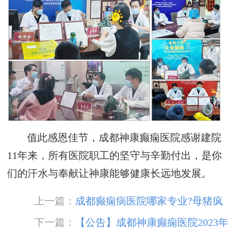
值此感恩佳节，成都神康癫痫医院感谢建院
11年来，所有医院职工的坚守与辛勤付出，是你
们的汗水与奉献让神康能够健康长远地发展。
上一篇：
成都癫痫病医院哪家专业?母猪疯
患者出现这几种情况要及时复诊!
下一篇：
【公告】成都神康癫痫医院2023年