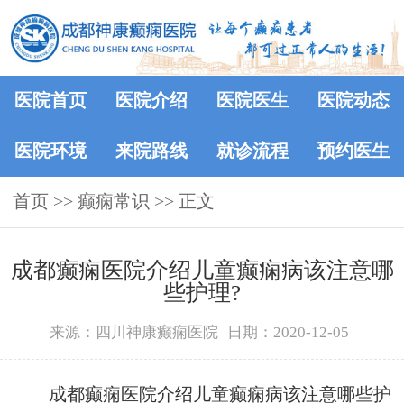
医院首页
医院介绍
医院医生
医院动态
医院环境
来院路线
就诊流程
预约医生
首页
>>
癫痫常识
>> 正文
成都癫痫医院介绍儿童癫痫病该注意哪
些护理?
来源：四川神康癫痫医院
日期：2020-12-05
成都癫痫医院介绍儿童癫痫病该注意哪些护