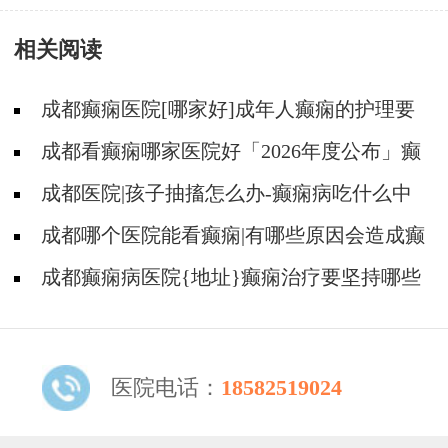
相关阅读
成都癫痫医院[哪家好]成年人癫痫的护理要
做到哪些?
成都看癫痫哪家医院好「2026年度公布」癫
痫是遗传的吗?
成都医院|孩子抽搐怎么办-癫痫病吃什么中
药?
成都哪个医院能看癫痫|有哪些原因会造成癫
痫?
成都癫痫病医院{地址}癫痫治疗要坚持哪些
原则?
医院电话：
18582519024