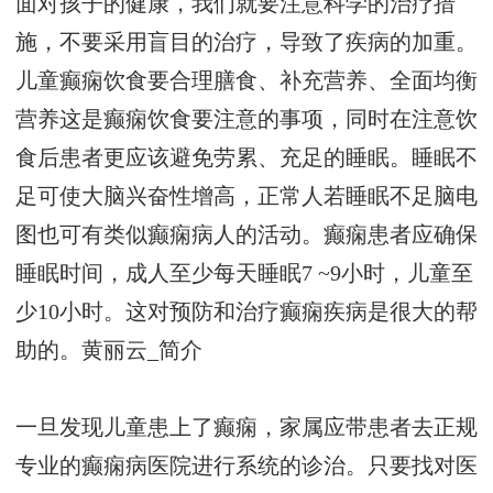
面对孩子的健康，我们就要注意科学的治疗措
施，不要采用盲目的治疗，导致了疾病的加重。
儿童癫痫饮食要合理膳食、补充营养、全面均衡
营养这是癫痫饮食要注意的事项，同时在注意饮
食后患者更应该避免劳累、充足的睡眠。睡眠不
足可使大脑兴奋性增高，正常人若睡眠不足脑电
图也可有类似癫痫病人的活动。癫痫患者应确保
睡眠时间，成人至少每天睡眠7 ~9小时，儿童至
少10小时。这对预防和治疗癫痫疾病是很大的帮
助的。
黄丽云_简介
一旦发现儿童患上了癫痫，家属应带患者去正规
专业的癫痫病医院进行系统的诊治。只要找对医