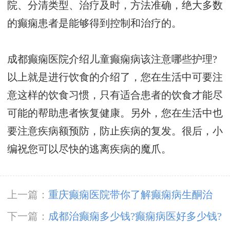
院、分清类型、治疗及时，方法准确，绝大多数
的癫痫患者是能够得到控制和治疗的。
成都癫痫医院介绍儿童癫痫病该注意哪些护理?
以上就是进行饮食的介绍了，您在生活中可要注
意这样的饮食习惯，只有适合患者的饮食才能尽
可能的帮助患者恢复健康。另外，您在生活中也
要注意疾病额预防，防止疾病的复发。很后，小
编祝您可以尽快的逃离疾病的魔爪。
上一篇：
重庆癫痫医院带你了解癫痫病生酮治
疗?
下一篇：
成都治癫痫多少钱?癫痫病医好多少钱?