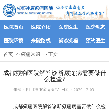
医院首页
医院介绍
医院医生
医院动态
医院环境
来院路线
就诊流程
预约医生
首页
>>
癫痫常识
>> 正文
成都癫痫医院解答诊断癫痫病需要做什
么检查?
来源：四川神康癫痫医院
日期：2020-12-03
成都癫痫医院解答诊断癫痫病需要做什么检