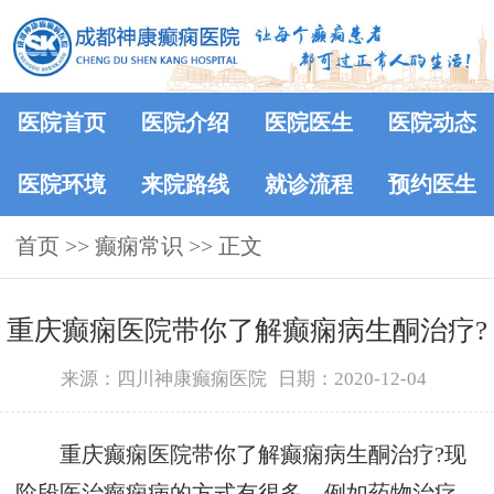
医院首页
医院介绍
医院医生
医院动态
医院环境
来院路线
就诊流程
预约医生
首页
>>
癫痫常识
>> 正文
重庆癫痫医院带你了解癫痫病生酮治疗?
来源：四川神康癫痫医院
日期：2020-12-04
重庆癫痫医院带你了解癫痫病生酮治疗?现
阶段医治癫痫病的方式有很多，例如药物治疗、