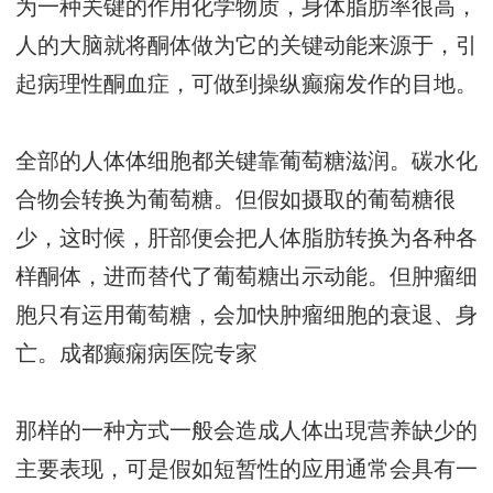
为一种关键的作用化学物质，身体脂肪率很高，
人的大脑就将酮体做为它的关键动能来源于，引
起病理性酮血症，可做到操纵癫痫发作的目地。
全部的人体体细胞都关键靠葡萄糖滋润。碳水化
合物会转换为葡萄糖。但假如摄取的葡萄糖很
少，这时候，肝部便会把人体脂肪转换为各种各
样酮体，进而替代了葡萄糖出示动能。但肿瘤细
胞只有运用葡萄糖，会加快肿瘤细胞的衰退、身
亡。
成都癫痫病医院专家
那样的一种方式一般会造成人体出現营养缺少的
主要表现，可是假如短暂性的应用通常会具有一