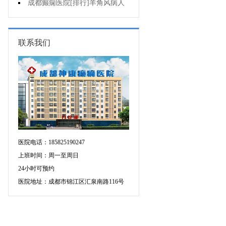
可信吗?
成都癫痫医院[排行]羊角风病人
睡眠困难怎么办?
联系我们
医院电话：185825190247
上班时间：周一至周日
24小时可预约
医院地址：成都市锦江区汇泉南路116号