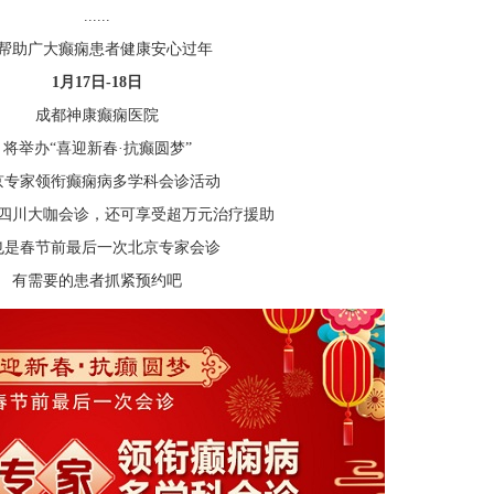
......
帮助广大癫痫患者健康安心过年
1月17日-18日
成都神康癫痫医院
将举办“喜迎新春·抗癫圆梦”
京专家领衔癫痫病多学科会诊活动
四川大咖会诊，还可享受超万元治疗援助
也是春节前最后一次北京专家会诊
有需要的患者抓紧预约吧