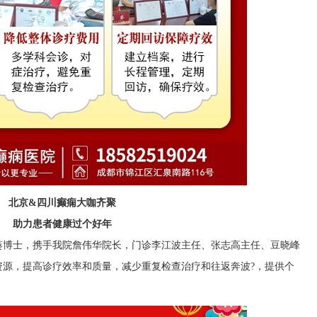
北京&四川癫痫大咖齐聚
助力患者健康过个好年
葵博士，携手我院詹伟华院长，门诊李江波主任、张志高主任、豆晓峰
资源，提高诊疗效率和质量，减少重复检查治疗和往返奔波?，提供个