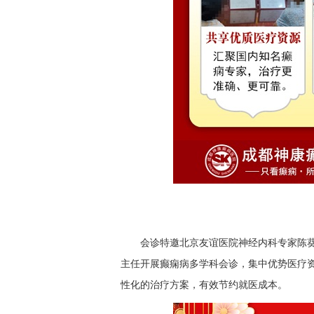
会诊特邀北京友谊医院神经内科专家陈
主任开展癫痫病多学科会诊，集中优势医疗
性化的治疗方案，有效节约就医成本。