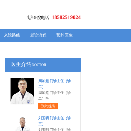
18582519024
医院电话:
来院路线
就诊流程
预约医生
医生介绍
DOCTOR
周加超 门诊主任（诊
二）
周加超 门诊主任（诊
二）毕
预约挂号
刘玉明 门诊主任（诊
三）
刘玉明 门诊主任（诊