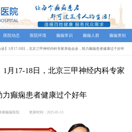
医院动态
医院环境
癫痫常识
癫痫人群
癫痫类别
会诊】1月17-18日，北京三甲神经内科专家亲临会诊，助力癫痫患者健康过个好年
1月17-18日，北京三甲神经内科专家
助力癫痫患者健康过个好年
神康癫痫医院
更新时间：2025-01-13