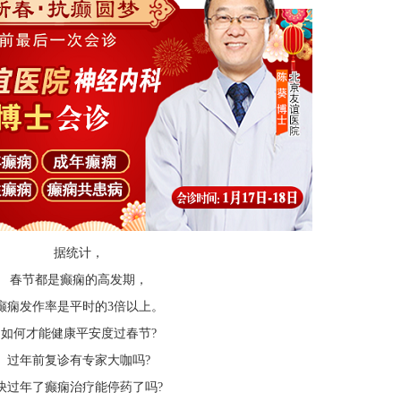
据统计，
春节都是癫痫的高发期，
癫痫发作率是平时的3倍以上。
如何才能健康平安度过春节?
过年前复诊有专家大咖吗?
快过年了癫痫治疗能停药了吗?