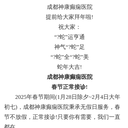
成都神康癫痫医院
提前给大家拜年啦!
祝大家：
“?蛇”运亨通
神气“?蛇”足
“?蛇”全“?蛇”美
蛇年大吉!
成都神康癫痫医院
春节正常接诊!
2025年春节期间(1月28日除夕~2月4日大年
初七)，成都神康癫痫医院秉承无假日服务，春
节不放假，正常接诊!只要你有需要，我们一直
都在。