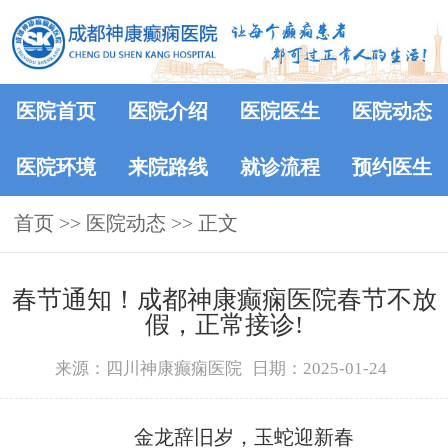
医院首页
医院介绍
医院医生
医院动态
医院环境
来院路线
就诊流程
预约医生
首页
>>
医院动态
>> 正文
春节通知！成都神康癫痫医院春节不放
假，正常接诊!
来源：四川神康癫痫医院
日期：2025-01-24
金龙辞旧岁，玉蛇迎新春