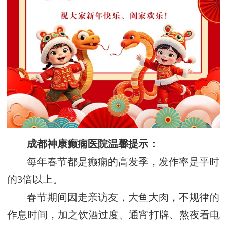
成都神康癫痫医院温馨提示：
每年春节都是癫痫的高发季，发作率是平时
的3倍以上。
春节期间因走亲访友，大鱼大肉，不规律的
作息时间，加之饮酒过度、通宵打牌、熬夜看电