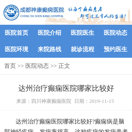
医院首页
医院介绍
医院医生
医院动态
医院环境
来院路线
就诊流程
预约医生
首页
>>
医院动态
>> 正文
达州治疗癫痫医院哪家比较好
来源：四川神康癫痫医院
日期：2019-11-15
达州治疗癫痫医院哪家比较好?癫痫病是脑
部神经疾病，发病率很高，这种疾病的发病患者