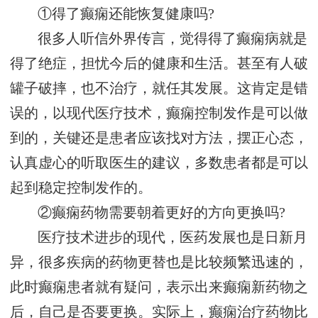
①得了癫痫还能恢复健康吗?
很多人听信外界传言，觉得得了癫痫病就是
得了绝症，担忧今后的健康和生活。甚至有人破
罐子破摔，也不治疗，就任其发展。这肯定是错
误的，以现代医疗技术，癫痫控制发作是可以做
到的，关键还是患者应该找对方法，摆正心态，
认真虚心的听取医生的建议，多数患者都是可以
起到稳定控制发作的。
②癫痫药物需要朝着更好的方向更换吗?
医疗技术进步的现代，医药发展也是日新月
异，很多疾病的药物更替也是比较频繁迅速的，
此时癫痫患者就有疑问，表示出来癫痫新药物之
后，自己是否要更换。实际上，癫痫治疗药物比