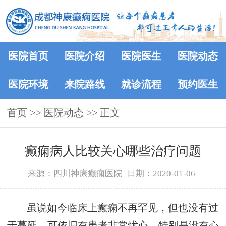
医院首页
医院介绍
医院医生
医院动态
医院环境
来院路线
就诊流程
预约医生
首页
>>
医院动态
>> 正文
癫痫病人比较关心哪些治疗问题
来源：四川神康癫痫医院
日期：2020-01-06
虽说如今临床上癫痫不再罕见，但也没有过
于蔓延，可依旧有患者非常忧心，特别是没有心