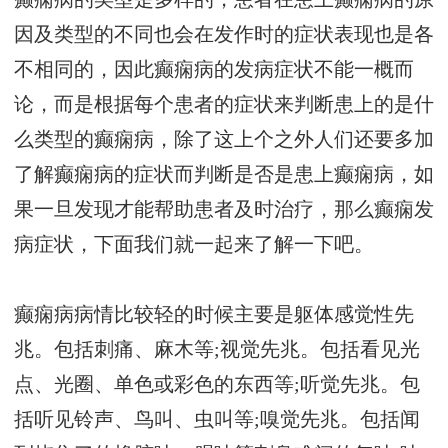
因及类型的不同也会在发作时的症状表现也是各
不相同的，因此癫痫病的发病症状不能一概而
论，而是根据每个患者的症状来判断患上的是什
么类型的癫痫病，除了这上个之外人们还要多加
了解癫痫病的症状而判断是否是患上癫痫病，如
果一旦发现才能帮助患者及时治疗，那么癫痫发
病症状，下面我们就一起来了解一下吧。
癫痫病病情比较轻的时候主要是躯体感觉性先
兆。包括刺痛、麻木等;视觉先兆。包括看见光
点、光圈、单色或彩色的东西等;听觉先兆。包
括听见铃声、鸟叫、虫叫等;嗅觉先兆。包括闻