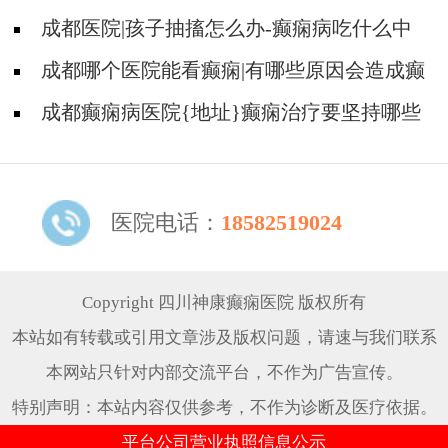
痫是遗传的吗?
成都医院|孩子抽搐怎么办-癫痫病吃什么中
药?
成都哪个医院能看癫痫|有哪些原因会造成癫
痫?
成都癫痫病医院{地址}癫痫治疗要坚持哪些
原则?
医院电话：
18582519024
Copyright 四川神康癫痫医院 版权所有
本站如有转载或引用文章涉及版权问题，请速与我们联系
本网站只针对内部交流平台，不作为广告宣传。
特别声明：本站内容仅供参考，不作为诊断及医疗依据。
平台公司营业执照信息公示