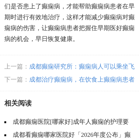
们是否患上了癫痫病，才能帮助癫痫病患者在早
期时进行有效地治疗，这样才能减少癫痫病对癫
痫病的伤害，让癫痫病患者把握住早期医好癫痫
病的机会，早日恢复健康。
上一篇：
成都癫痫研究所：癫痫病人可以乘坐飞
机吗?
下一篇：
成都治疗癫痫病，在饮食上癫痫病患者
应该注意哪些?
相关阅读
成都癫痫医院[哪家好]成年人癫痫的护理要
做到哪些?
成都看癫痫哪家医院好「2026年度公布」癫