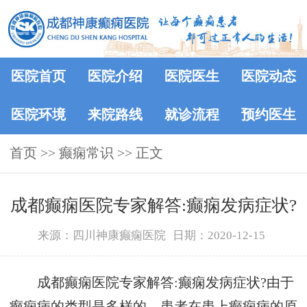
医院首页
医院介绍
医院医生
医院动态
医院环境
来院路线
就诊流程
预约医生
首页
>>
癫痫常识
>> 正文
成都癫痫医院专家解答:癫痫发病症状?
来源：四川神康癫痫医院
日期：2020-12-15
成都癫痫医院专家解答:癫痫发病症状?由于
癫痫病的类型是多样的，患者在患上癫痫病的原