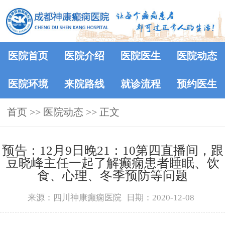
医院首页
医院介绍
医院医生
医院动态
医院环境
来院路线
就诊流程
预约医生
首页
>>
医院动态
>> 正文
预告：12月9日晚21：10第四直播间，跟
豆晓峰主任一起了解癫痫患者睡眠、饮
食、心理、冬季预防等问题
来源：四川神康癫痫医院
日期：2020-12-08