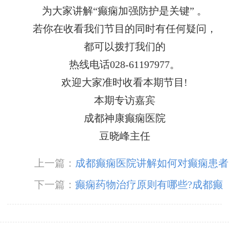
为大家讲解“癫痫加强防护是关键” 。
若你在收看我们节目的同时有任何疑问，
都可以拨打我们的
热线电话028-61197977。
欢迎大家准时收看本期节目!
本期专访嘉宾
成都神康癫痫医院
豆晓峰主任
上一篇：
成都癫痫医院讲解如何对癫痫患者
进行急救?
下一篇：
癫痫药物治疗原则有哪些?成都癫
痫病医院专家解答!