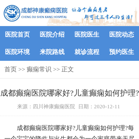
医院首页
医院介绍
医院医生
医院动态
医院环境
来院路线
就诊流程
预约医生
首页
>>
癫痫常识
>> 正文
成都癫痫医院哪家好?儿童癫痫如何护理?
来源：四川神康癫痫医院
日期：2020-12-11
成都癫痫医院哪家好?儿童癫痫如何护理?每
一个宝宝的降临与出生都会为一个家庭带来无尽