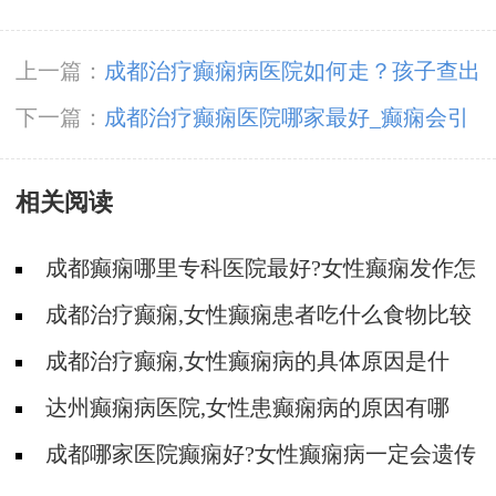
上一篇：
成都治疗癫痫病医院如何走？孩子查出
有癫痫怎么办？
下一篇：
成都治疗癫痫医院哪家最好_癫痫会引
起其他的病吗?
相关阅读
成都癫痫哪里专科医院最好?女性癫痫发作怎
么应急处理?
成都治疗癫痫,女性癫痫患者吃什么食物比较
好?
成都治疗癫痫,女性癫痫病的具体原因是什
么?
达州癫痫病医院,女性患癫痫病的原因有哪
些?
成都哪家医院癫痫好?女性癫痫病一定会遗传