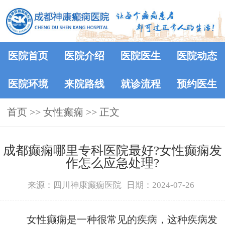
医院首页
医院介绍
医院医生
医院动态
医院环境
来院路线
就诊流程
预约医生
首页
>> 女性癫痫 >> 正文
成都癫痫哪里专科医院最好?女性癫痫发
作怎么应急处理?
来源：四川神康癫痫医院
日期：2024-07-26
女性癫痫是一种很常见的疾病，这种疾病发