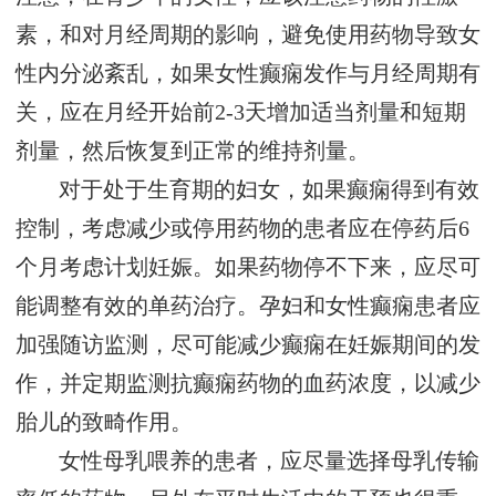
素，和对月经周期的影响，避免使用药物导致女
性内分泌紊乱，如果女性癫痫发作与月经周期有
关，应在月经开始前2-3天增加适当剂量和短期
剂量，然后恢复到正常的维持剂量。
对于处于生育期的妇女，如果癫痫得到有效
控制，考虑减少或停用药物的患者应在停药后6
个月考虑计划妊娠。如果药物停不下来，应尽可
能调整有效的单药治疗。孕妇和女性癫痫患者应
加强随访监测，尽可能减少癫痫在妊娠期间的发
作，并定期监测抗癫痫药物的血药浓度，以减少
胎儿的致畸作用。
女性母乳喂养的患者，应尽量选择母乳传输