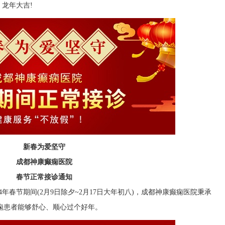
龙年大吉!
新春为爱坚守
成都神康癫痫医院
春节正常接诊通知
年春节期间(2月9日除夕~2月17日大年初八)，成都神康癫痫医院秉承
癫痫患者能够舒心、顺心过个好年。