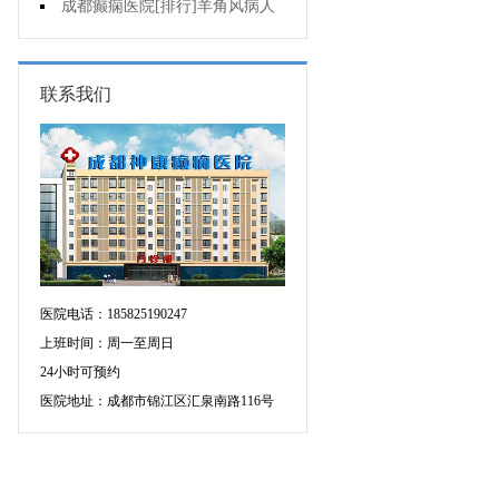
可信吗?
成都癫痫医院[排行]羊角风病人
睡眠困难怎么办?
联系我们
医院电话：185825190247
上班时间：周一至周日
24小时可预约
医院地址：成都市锦江区汇泉南路116号