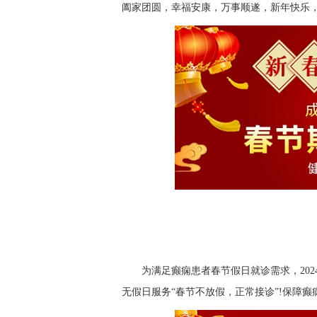
阖家团圆，幸福安康，万事顺遂，新年快乐，
为满足癫痫患者春节假日就诊需求，2024
无假日服务“春节不放假，正常接诊”!保障