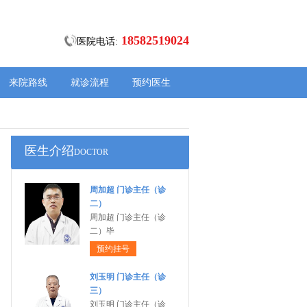
18582519024
医院电话:
来院路线
就诊流程
预约医生
医生介绍
DOCTOR
周加超 门诊主任（诊
二）
周加超 门诊主任（诊
二）毕
预约挂号
刘玉明 门诊主任（诊
三）
刘玉明 门诊主任（诊