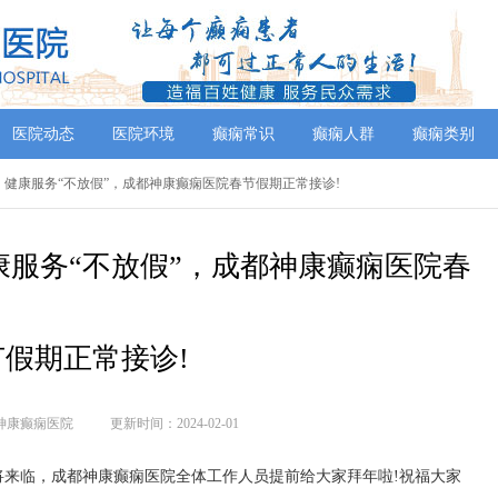
医院动态
医院环境
癫痫常识
癫痫人群
癫痫类别
】健康服务“不放假”，成都神康癫痫医院春节假期正常接诊!
服务“不放假”，成都神康癫痫医院春
节假期正常接诊!
神康癫痫医院
更新时间：2024-02-01
将来临，成都神康癫痫医院全体工作人员提前给大家拜年啦!祝福大家