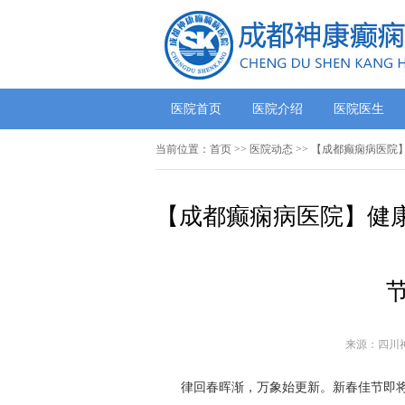
医院首页
医院介绍
医院医生
当前位置：
首页
>>
医院动态
>> 【成都癫痫病医院
【成都癫痫病医院】健康
来源：四川
律回春晖渐，万象始更新。新春佳节即