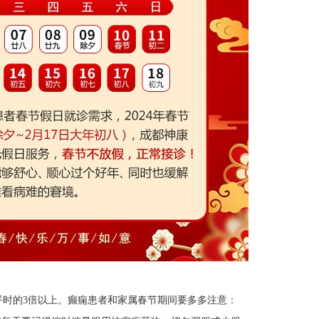
平时的3倍以上。癫痫患者和家属春节期间要多多注意：