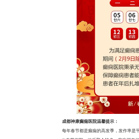
成都神康癫痫医院温馨提示：
每年春节都是癫痫的高发季，发作率是