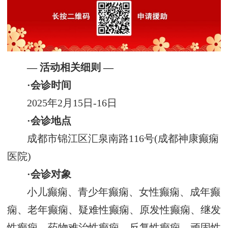
— 活动相关细则 —
·会诊时间
2025年2月15日-16日
·会诊地点
成都市锦江区汇泉南路116号(成都神康癫痫
医院)
·会诊对象
小儿癫痫、青少年癫痫、女性癫痫、成年癫
痫、老年癫痫、疑难性癫痫、原发性癫痫、继发
性癫痫、药物难治性癫痫、反复性癫痫、顽固性