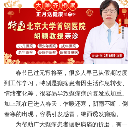
春节已过元宵将至，很多人早已从假期过度
到工作学习，特别是癫痫患者因生活作息转变、
情绪变化等，很容易导致癫痫病的复发或加重。
加上现在已进入春天，乍暖还寒，阴雨不断，倒
春寒的出现，容易引发感冒，继而诱发癫痫。
为帮助广大癫痫患者摆脱病痛的折磨，有一