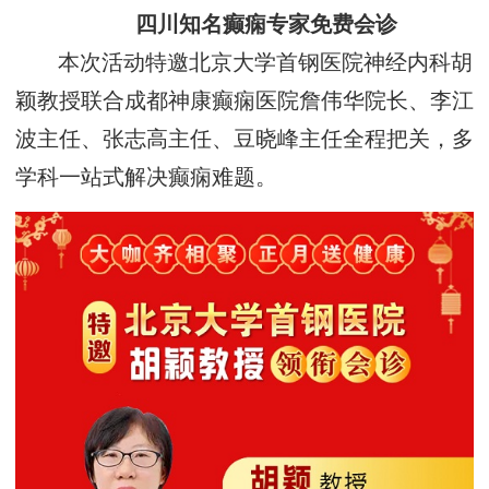
四川知名癫痫专家免费会诊
本次活动特邀北京大学首钢医院神经内科胡
颖教授联合成都神康癫痫医院詹伟华院长、李江
波主任、张志高主任、豆晓峰主任全程把关，多
学科一站式解决癫痫难题。