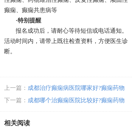
癫痫、癫痫共患病等
·特别提醒
报名成功后，请耐心等待短信或电话通知。
活动时间内，请带上既往检查资料，方便医生诊
断。
上一篇：
成都治疗癫痫病医院哪家好?癫痫药物
对肝肾有什么影响?
下一篇：
成都哪个治癫痫医院比较好?癫痫药物
对肝肾有什么影响?
相关阅读