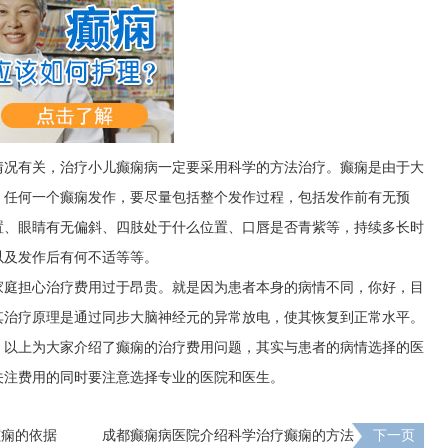
情况有关，治疗小儿癫痫病一定要采用科学的方法治疗。癫痫是由于大
。任何一个癫痫发作，要尽量包括整个发作过程，包括发作前有无预
置、眼睛有无偏斜、四肢处于什么位置、口唇是否青紫等，持续多长时
以及发作后有何不适等等。
家庭担心治疗费用过于昂贵。就是因为患者本身的病情不同，你好，目
其治疗原理是通过同步大脑神经元的异常放电，使其恢复到正常水平。
，以上为大家介绍了癫痫的治疗费用问题，其实与患者的病情选择的医
关注费用的同时要注意选择专业的医院和医生。
癫痫的依据
成都癫痫病医院介绍科学治疗癫痫的方法
下一页