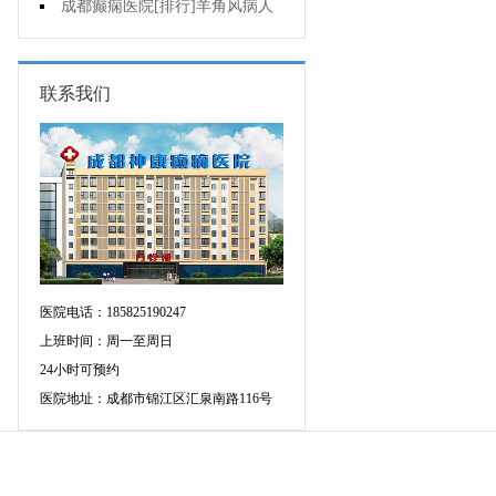
可信吗?
成都癫痫医院[排行]羊角风病人
睡眠困难怎么办?
联系我们
医院电话：185825190247
上班时间：周一至周日
24小时可预约
医院地址：成都市锦江区汇泉南路116号