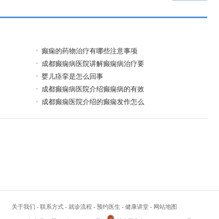
癫痫的药物治疗有哪些注意事项
成都癫痫病医院讲解癫痫病治疗要
婴儿痉挛是怎么回事
成都癫痫病医院介绍癫痫病的有效
成都癫痫医院介绍的癫痫发作怎么
关于我们
-
联系方式
-
就诊流程
-
预约医生
-
健康讲堂
-
网站地图