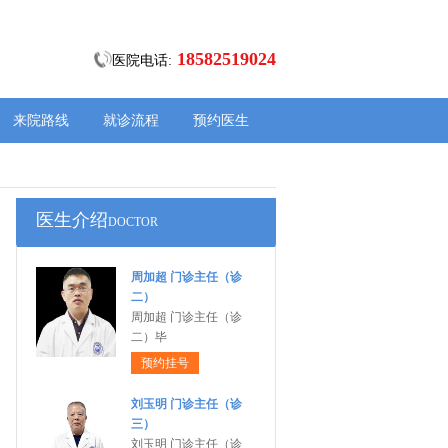
18582519024
医院电话:
来院路线
就诊流程
预约医生
医生介绍
DOCTOR
周加超 门诊主任（诊
二）
周加超 门诊主任（诊
二）毕
预约挂号
刘玉明 门诊主任（诊
三）
刘玉明 门诊主任（诊