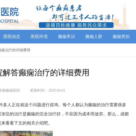
医院动态
医院环境
癫痫常识
癫痫人群
癫痫类别
癫痫治疗的详细费用
院解答癫痫治疗的详细费用
神康癫痫医院
更新时间：2020-04-01
?许多人正在就这个问题进行咨询。每个人都认为癫痫的治疗需要很多
紧张症的治疗是癫痫的完全治疗好，不应因为成本而放弃。那么，成都
起来看看下文的相关介绍吧。