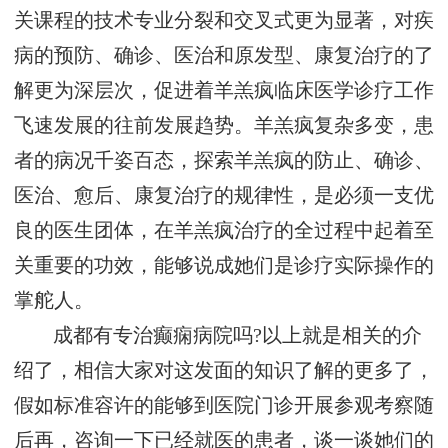
关课程的技术专业分裂和交叉式更为显著，对疾
病的预防、确诊、医治和原发型、康复治疗的了
解更为深层次，促进着羊羔疯临床医学诊疗工作
飞速发展的往前发展趋势。羊羔疯复杂多变，患
者的病况千姿百态，探索羊羔疯的防止、确诊、
医治、愈后、康复治疗的规律性，是必须一支优
良的医生团体，在羊羔疯治疗的全过程中起着至
关重要的功效，能够说成她们是诊疗实际操作的
掌舵人。
成都有专治癫痫病院吗?以上就是相关的介
绍了，相信大家对这发面的知识了解的更多了，
假如标准容许的能够到医院门诊开展参观考察随
后再，咨询一下已经就医的患者，谈一谈她们的