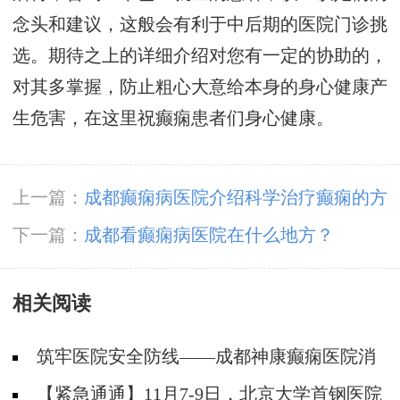
念头和建议，这般会有利于中后期的医院门诊挑
选。期待之上的详细介绍对您有一定的协助的，
对其多掌握，防止粗心大意给本身的身心健康产
生危害，在这里祝癫痫患者们身心健康。
上一篇：
成都癫痫病医院介绍科学治疗癫痫的方
法
下一篇：
成都看癫痫病医院在什么地方？
相关阅读
筑牢医院安全防线——成都神康癫痫医院消
防安全培训纪实
【紧急通通】11月7-9日，北京大学首钢医院