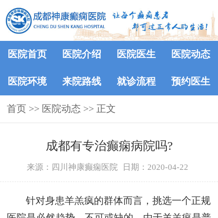
医院首页
医院介绍
医院医生
医院动态
医院环境
来院路线
就诊流程
预约医生
首页
>>
医院动态
>> 正文
成都有专治癫痫病院吗?
来源：四川神康癫痫医院
日期：2020-04-22
针对身患羊羔疯的群体而言，挑选一个正规
医院是必然趋势，不可或缺的，由于羊羔疯是普